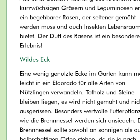
kurzwüchsigen Gräsern und Leguminosen en
ein begehbarer Rasen, der seltener gemäht
werden muss und auch Insekten Lebensrau
bietet. Der Duft des Rasens ist ein besondere
Erlebnis!
Wildes Eck
Eine wenig genutzte Ecke im Garten kann 
leicht in ein Eldorado für alle Arten von
Nützlingen verwandeln. Totholz und Steine
bleiben liegen, es wird nicht gemäht und nic
ausgerissen. Besonders wertvolle Futterpflan
wie die Brennnessel werden sich ansiedeln. 
Brennnessel sollte sowohl an sonnigen als a
halbschattigen Orten stehen, da sie je nach