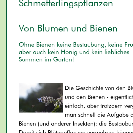
Schmetterlingspflanzen
Von Blumen und Bienen
Ohne Bienen keine Bestäubung, keine Frü
aber auch kein Honig und kein liebliches
Summen im Garten!
Die Geschichte von den B
und den Bienen - eigentlic
einfach, aber trotzdem verg
man schnell die Aufgabe 
Bienen (und anderer Insekten): die Bestäubu
Damit sich Blütenpflanzen vermehren könne