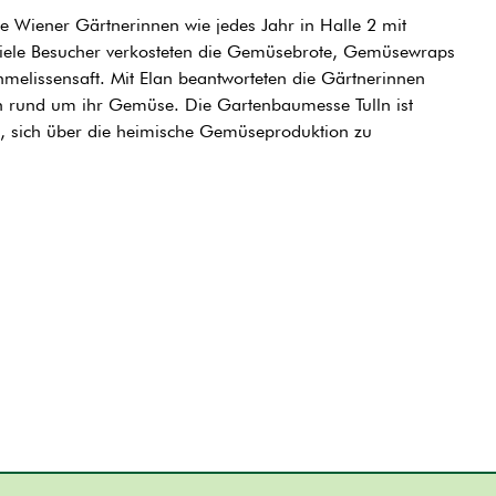
Wiener Gärtnerinnen wie jedes Jahr in Halle 2 mit
 viele Besucher verkosteten die Gemüsebrote, Gemüsewraps
elissensaft. Mit Elan beantworteten die Gärtnerinnen
n rund um ihr Gemüse. Die Gartenbaumesse Tulln ist
, sich über die heimische Gemüseproduktion zu